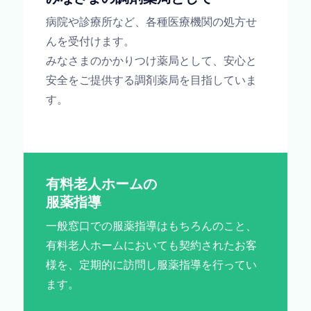
病院や診療所など、各種医療機関の処方せ
んを受付けます。
みなさまのかかりつけ薬局として、安心と
安全をご提供する調剤薬局を目指していま
す。
有料老人ホームの
服薬指導
一般窓口での服薬指導はもちろんのこと、
有料老人ホームにおいても契約されたお客
様を、定期的に訪問し服薬指導を行ってい
ます。